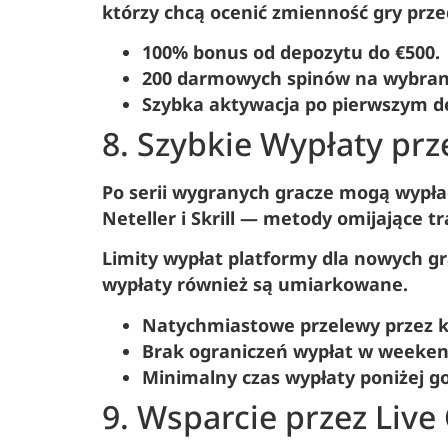
którzy chcą ocenić zmienność gry prz
100% bonus od depozytu do €500.
200 darmowych spinów na wybrany
Szybka aktywacja po pierwszym d
8. Szybkie Wypłaty prze
Po serii wygranych gracze mogą wypłacić
Neteller i Skrill — metody omijające 
Limity wypłat platformy dla nowych gra
wypłaty również są umiarkowane.
Natychmiastowe przelewy przez k
Brak ograniczeń wypłat w weeken
Minimalny czas wypłaty poniżej go
9. Wsparcie przez Liv