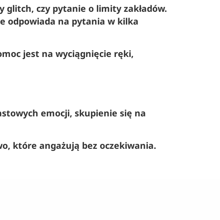
litch, czy pytanie o limity zakładów.
że odpowiada na pytania w kilka
omoc jest na wyciągnięcie ręki,
astowych emocji, skupienie się na
ywo, które angażują bez oczekiwania.