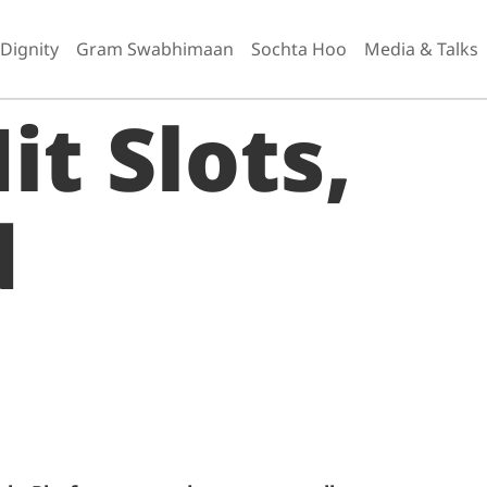
 Dignity
Gram Swabhimaan
Sochta Hoo
Media & Talks
it Slots,
d