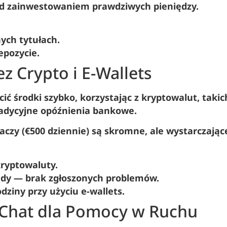
ed zainwestowaniem prawdziwych pieniędzy.
ch tytułach.
epozycie.
z Crypto i E‑Wallets
 środki szybko, korzystając z kryptowalut, takich 
tradycyjne opóźnienia bankowe.
czy (€500 dziennie) są skromne, ale wystarczające
ryptowaluty.
dy — brak zgłoszonych problemów.
dziny przy użyciu e‑wallets.
e Chat dla Pomocy w Ruchu